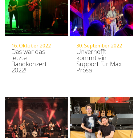
16. Oktober 2022
30. September 2022
Das war das
Unverhofft
letzte
kommt ein
Bandkonzert
Support für Max
2022!
Prosa