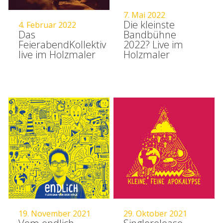
7. Mai 2022
Die kleinste
4. Februar 2022
Das
Bandbühne
FeierabendKollektiv
2022? Live im
live im Holzmaler
Holzmaler
19. November 2021
29. Oktober 2021