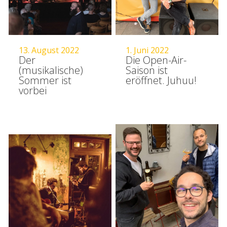
13. August 2022
1. Juni 2022
Der
Die Open-Air-
(musikalische)
Saison ist
Sommer ist
eröffnet. Juhuu!
vorbei